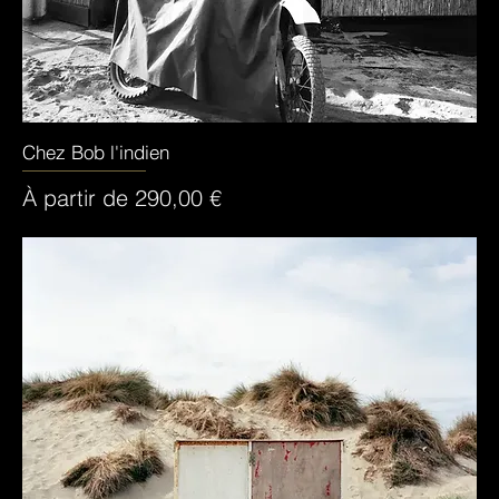
Chez Bob l'indien
Aperçu rapide
Prix promotionnel
À partir de
290,00 €