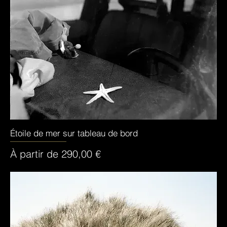
Étoile de mer sur tableau de bord
Aperçu rapide
Prix promotionnel
À partir de
290,00 €