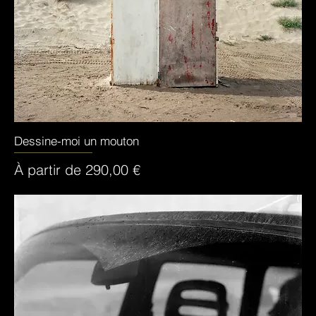
Dessine-moi un mouton
Aperçu rapide
Prix promotionnel
À partir de
290,00 €