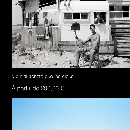
"Je n'ai acheté que les clous"
Aperçu rapide
Prix promotionnel
À partir de
290,00 €