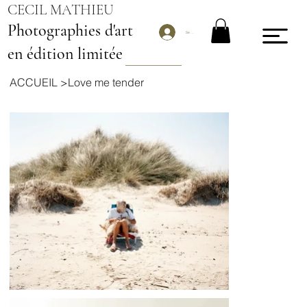
CECIL MATHIEU
Photographies d'art
Se connecter
en édition limitée
ACCUEIL
>
Love me tender