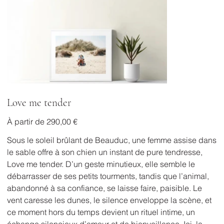
Love me tender
Prix
À partir de
290,00 €
Sous le soleil brûlant de Beauduc, une femme assise dans
le sable offre à son chien un instant de pure tendresse,
Love me tender. D’un geste minutieux, elle semble le
débarrasser de ses petits tourments, tandis que l’animal,
abandonné à sa confiance, se laisse faire, paisible. Le
vent caresse les dunes, le silence enveloppe la scène, et
ce moment hors du temps devient un rituel intime, un
échange silencieux d’amour et de bienveillance. Ici, la