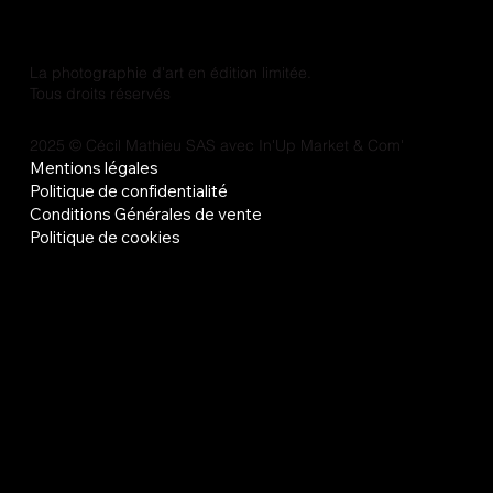
La photographie d'art en édition limitée.
Tous droits réservés
2025 © Cécil Mathieu SAS avec
In'Up Market & Com'
Mentions légales
Politique de confidentialité
Conditions Générales de vente
Politique de cookies