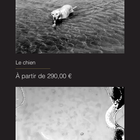
Le chien
Prix promotionnel
À partir de
290,00 €