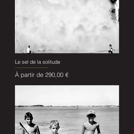
Le sel de la solitude
Prix promotionnel
À partir de
290,00 €