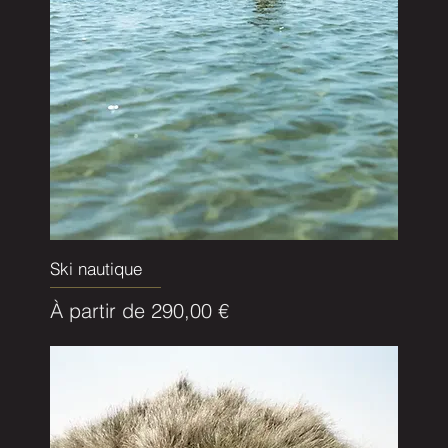
Ski nautique
Prix promotionnel
À partir de
290,00 €