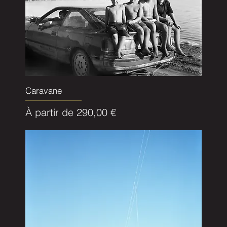
Caravane
Prix promotionnel
À partir de
290,00 €