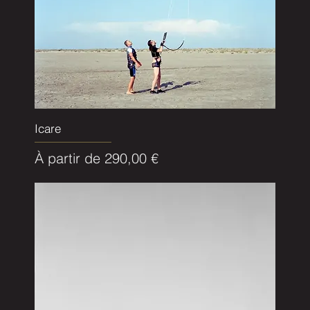
Icare
Prix promotionnel
À partir de
290,00 €