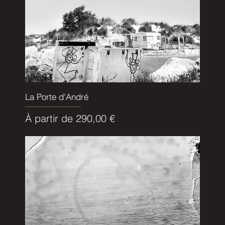
La Porte d'André
Prix promotionnel
À partir de
290,00 €