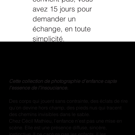
avez 15 jours pour
demander un
échange, en toute
simplicité.
Cette collection de photographie d’enfance capte
l’essence de l’insouciance.
Des corps qui jouent sans contrainte, des éclats de rire
qu’on devine hors champ, des pieds nus qui tracent
des chemins invisibles dans le sable.
Chez Cécil Mathieu, l’enfance n’est pas une mise en
scène. Elle est une présence diffuse, sincère,
instinctive. Il ne capture pas les enfants, il les