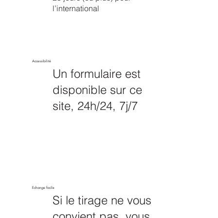
l’international
Accessibilité
Un formulaire est
disponible sur ce
site, 24h/24, 7j/7
Echange facile
Si le tirage ne vous
convient pas, vous