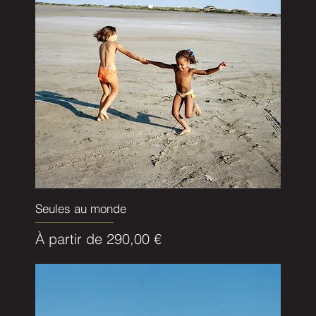
Seules au monde
Prix promotionnel
À partir de
290,00 €