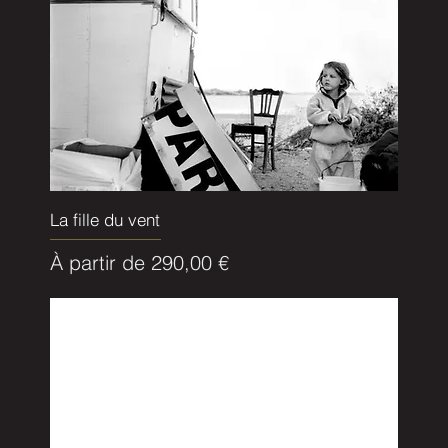
La fille du vent
Prix promotionnel
À partir de
290,00 €