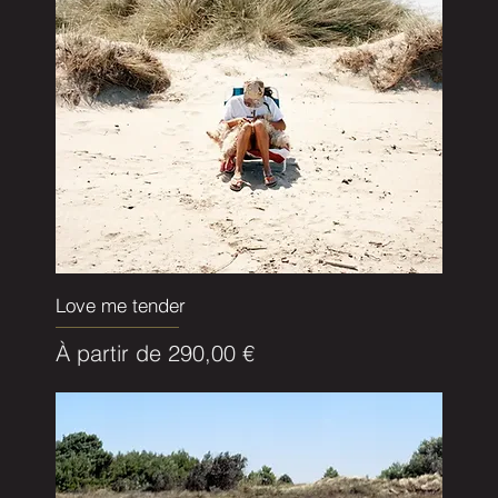
Love me tender
Prix promotionnel
À partir de
290,00 €