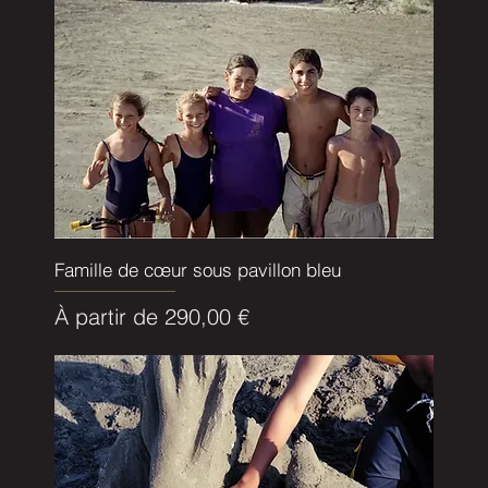
Famille de cœur sous pavillon bleu
Prix promotionnel
À partir de
290,00 €