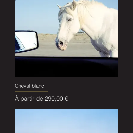
Cheval blanc
Prix promotionnel
À partir de
290,00 €