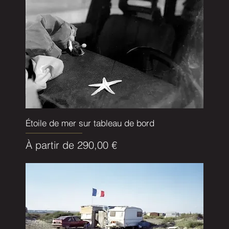
Étoile de mer sur tableau de bord
Prix promotionnel
À partir de
290,00 €