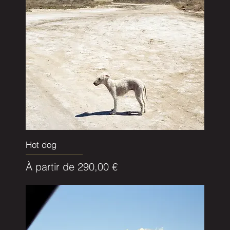
Hot dog
Prix promotionnel
À partir de
290,00 €