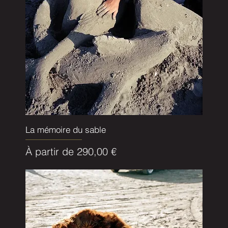
La mémoire du sable
Prix promotionnel
À partir de
290,00 €