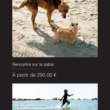
Rencontre sur le sable
Prix promotionnel
À partir de
290,00 €