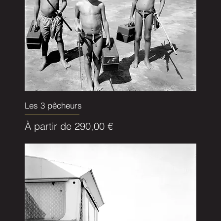
Les 3 pêcheurs
Prix promotionnel
À partir de
290,00 €