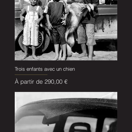
Trois enfants avec un chien
Prix promotionnel
À partir de
290,00 €