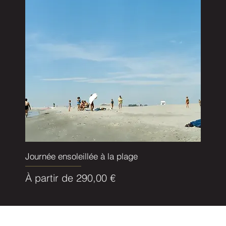
Journée ensoleillée à la plage
Prix promotionnel
À partir de
290,00 €