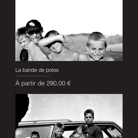
La bande de potes
Prix promotionnel
À partir de
290,00 €