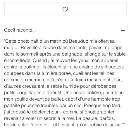
Cécil raconte...
"Cette photo naît d’un matin où Beauduc m’a offert sa
magie . Réveillé à l’aube dans ma tente, j’avais replongé
dans le sommeil après une baignade, allongé sur le sable
encore tiède. Quand j’ai rouvert les yeux, mon appareil
contre la poitrine, ils étaient là : une chaîne de silhouettes
courbées dans la lumière dorée, cueillant les tellines
comme on murmure à l’océan. Certains mesuraient l’eau,
d’autres creusaient le sable humide pour dérober ces
petits coquillages d’apéritif. Une heure entière, j’ai retenu
mon souffle devant ce ballet, captif d’une harmonie trop
parfaite pour être troublée par un clic. Presque trop tard,
j’ai pressé le déclencheur – comme si photographier
revenait à voler un secret à la mer. La beauté, parfois,
hésite entre l’éternité… et l’instant qu’on oublie de saisir."""