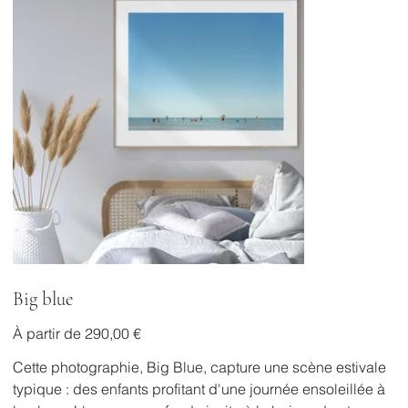
Big blue
Prix
À partir de
290,00 €
Cette photographie, Big Blue, capture une scène estivale
typique : des enfants profitant d'une journée ensoleillée à