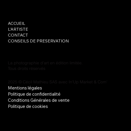
ACCUEIL
L'ARTISTE
CONTACT
CONSEILS DE PRESERVATION
La photographie d'art en édition limitée.
Tous droits réservés
2025 © Cécil Mathieu SAS avec
In'Up Market & Com'
Mentions légales
Politique de confidentialité
Conditions Générales de vente
Politique de cookies