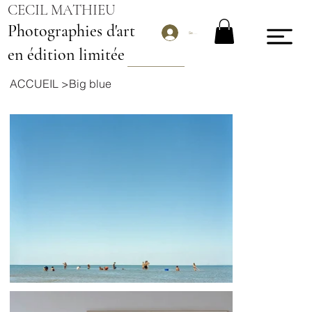
CECIL MATHIEU
Photographies d'art
Se connecter
en édition limitée
ACCUEIL
>
Big blue