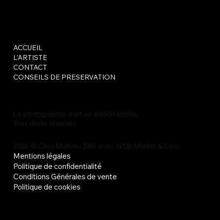
ACCUEIL
L'ARTISTE
CONTACT
CONSEILS DE PRESERVATION
La photographie d'art en édition limitée.
Tous droits réservés
2025 © Cécil Mathieu SAS avec
In'Up Market & Com'
Mentions légales
Politique de confidentialité
Conditions Générales de vente
Politique de cookies