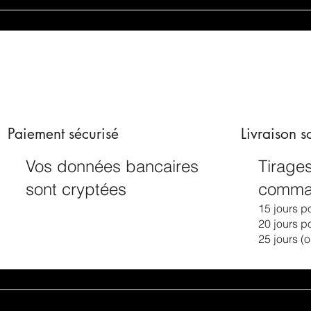
Paiement sécurisé
Livraison 
Vos données bancaires
Tirages
sont cryptées
comma
15 jours p
20 jours p
25 jours (o