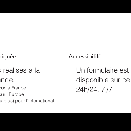
soignée
Accessibilité
 réalisés à la
Un formulaire est
nde.
disponible sur ce 
our la France
24h/24, 7j/7
our l’Europe
u plus) pour l’international