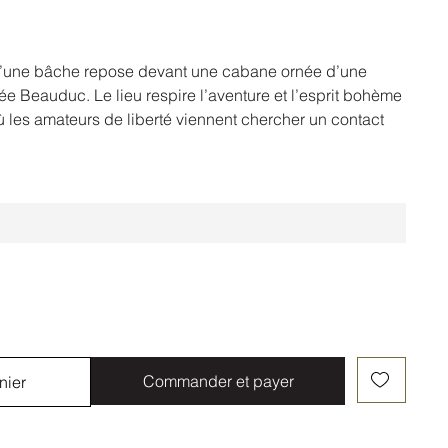
’une bâche repose devant une cabane ornée d’une
e Beauduc. Le lieu respire l’aventure et l’esprit bohème
ù les amateurs de liberté viennent chercher un contact
Commander et payer
nier