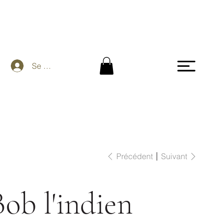
Se connecter
Précédent
Suivant
ob l'indien