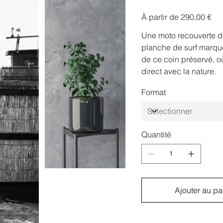
Prix
À partir de
290,00 €
Une moto recouverte d
planche de surf marqué
de ce coin préservé, o
direct avec la nature.
Format
Quantité
Ajouter au pa