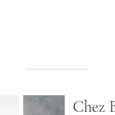
Chez B