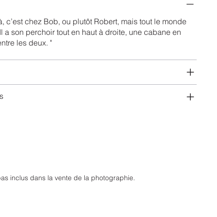
à, c’est chez Bob, ou plutôt Robert, mais tout le monde
 Il a son perchoir tout en haut à droite, une cabane en
ntre les deux. "
s
as inclus dans la vente de la photographie.