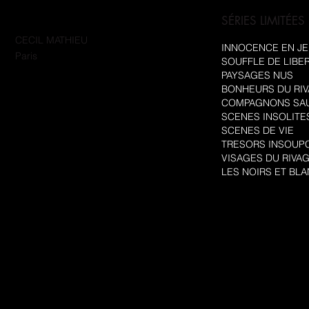
SÉRIES LIMITÉES
CECIL MATHIEU
INNOCENCE EN J
Paris
SOUFFLE DE LIBE
PAYSAGES NUS
BONHEURS DU RI
COMPAGNONS SA
SCENES INSOLITE
SCENES DE VIE
TRESORS INSOUP
VISAGES DU RIVA
LES NOIRS ET BL