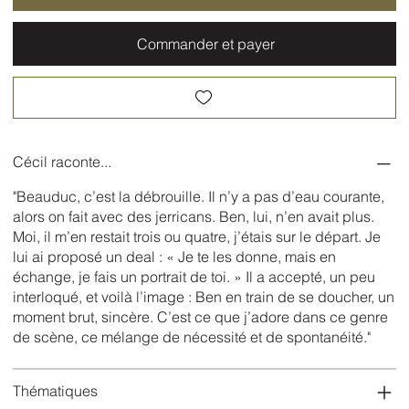
Commander et payer
Cécil raconte...
"Beauduc, c’est la débrouille. Il n’y a pas d’eau courante,
alors on fait avec des jerricans. Ben, lui, n’en avait plus.
Moi, il m’en restait trois ou quatre, j’étais sur le départ. Je
lui ai proposé un deal : « Je te les donne, mais en
échange, je fais un portrait de toi. » Il a accepté, un peu
interloqué, et voilà l’image : Ben en train de se doucher, un
moment brut, sincère. C’est ce que j’adore dans ce genre
de scène, ce mélange de nécessité et de spontanéité."
Thématiques