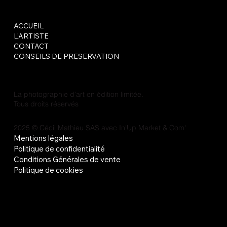
ACCUEIL
L'ARTISTE
CONTACT
CONSEILS DE PRESERVATION
La photographie d'art en édition limitée.
Tous droits réservés
2025 © Cécil Mathieu SAS avec
In'Up Market & Com'
Mentions légales
Politique de confidentialité
Conditions Générales de vente
Politique de cookies