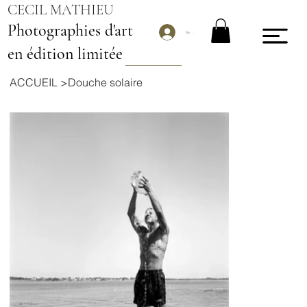
CECIL MATHIEU
Photographies d'art
Se connecter
en édition limitée
ACCUEIL
>
Douche solaire