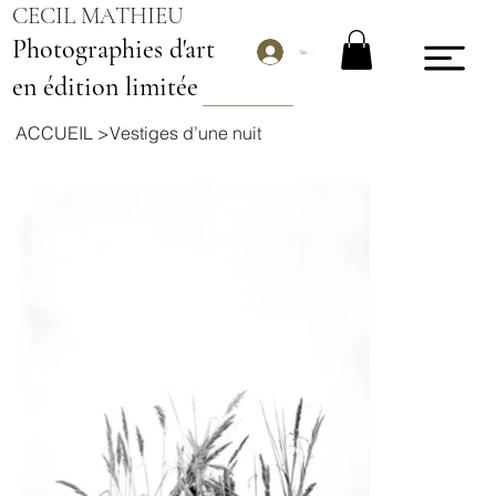
CECIL MATHIEU
Photographies d'art
Se connecter
en édition limitée
ACCUEIL
>
Vestiges d’une nuit