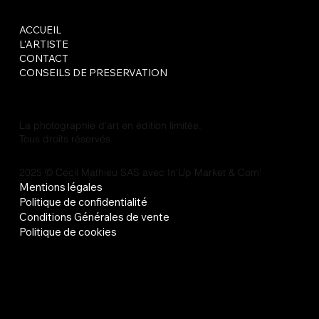
ACCUEIL
L'ARTISTE
CONTACT
CONSEILS DE PRESERVATION
La photographie d'art en édition limitée.
Tous droits réservés
2025 © Cécil Mathieu SAS avec
In'Up Market & Com'
Mentions légales
Politique de confidentialité
Conditions Générales de vente
Politique de cookies