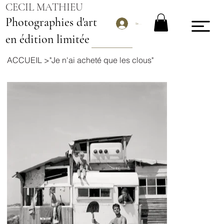
CECIL MATHIEU
Photographies d'art
Se connecter
en édition limitée
ACCUEIL
>
"Je n'ai acheté que les clous"