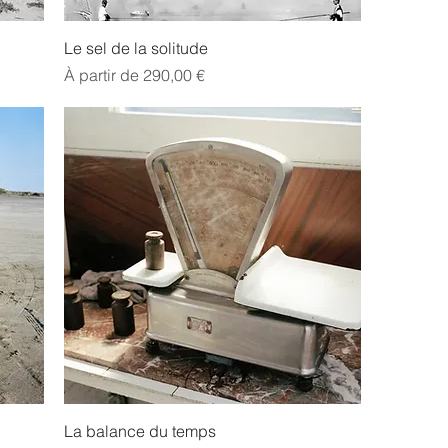
Le sel de la solitude
Prix promotionnel
À partir de
290,00 €
La balance du temps