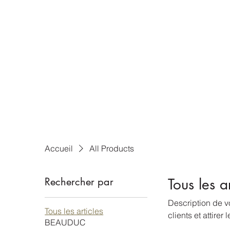
Accueil
All Products
Rechercher par
Tous les ar
Description de vo
Tous les articles
clients et attirer 
BEAUDUC