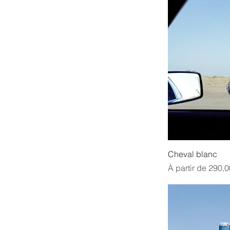
Cheval blanc
Prix promotionne
À partir de
290,0