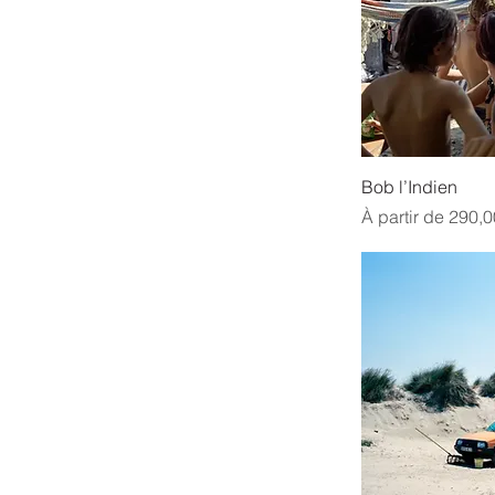
Bob l’Indien
Prix promotionne
À partir de
290,0