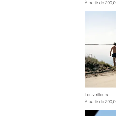
Prix promotionne
À partir de
290,0
Les veilleurs
Prix promotionne
À partir de
290,0