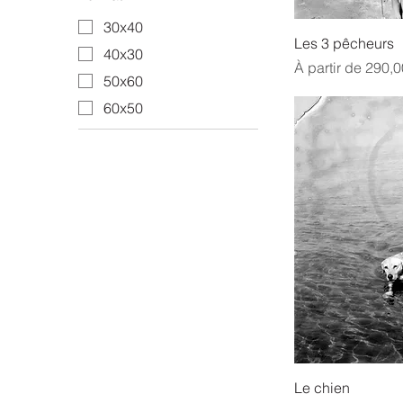
30x40
Les 3 pêcheurs
40x30
Prix promotionne
À partir de
290,0
50x60
60x50
Le chien