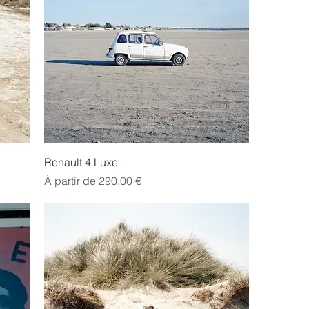
Renault 4 Luxe
Prix promotionnel
À partir de
290,00 €