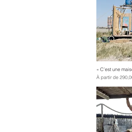
« C’est une mais
Prix promotionne
À partir de
290,0