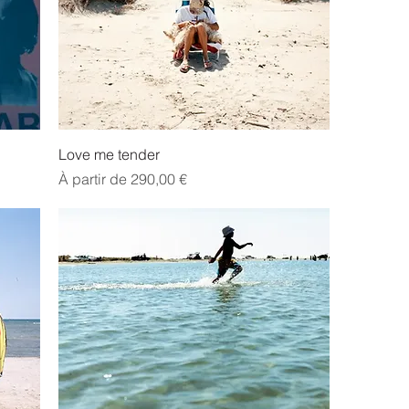
Love me tender
Prix promotionnel
À partir de
290,00 €