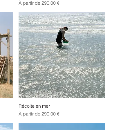
Prix promotionnel
À partir de
290,00 €
Récolte en mer
Prix promotionnel
À partir de
290,00 €