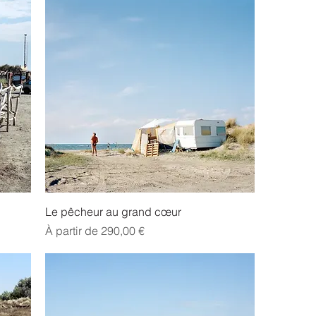
Le pêcheur au grand cœur
Prix promotionnel
À partir de
290,00 €