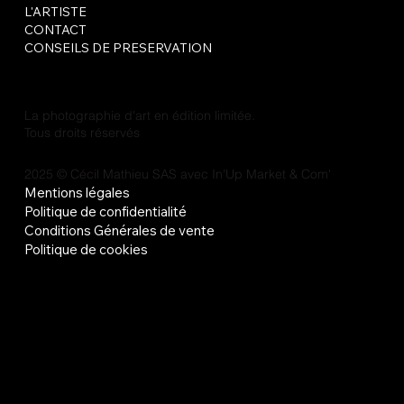
L'ARTISTE
CONTACT
CONSEILS DE PRESERVATION
La photographie d'art en édition limitée.
Tous droits réservés
2025 © Cécil Mathieu SAS avec
In'Up Market & Com'
Mentions légales
Politique de confidentialité
Conditions Générales de vente
Politique de cookies