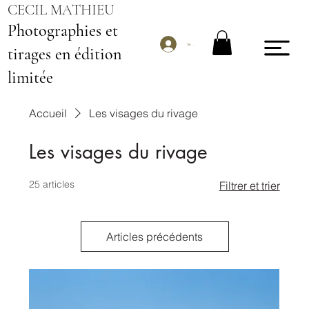
CECIL MATHIEU
Photographies et
Se connecter
tirages en édition
limitée
Accueil
Les visages du rivage
Les visages du rivage
25 articles
Filtrer et trier
Articles précédents