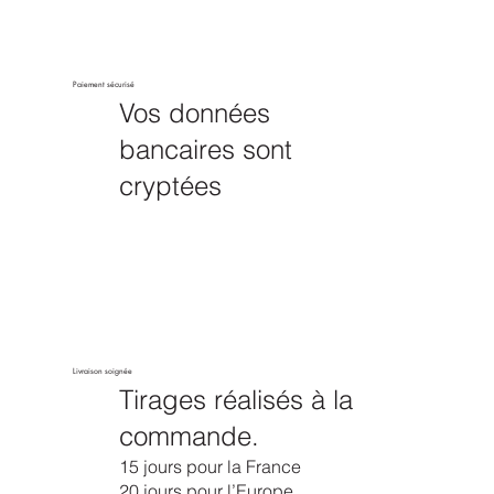
Paiement sécurisé
Vos données
bancaires sont
cryptées
Livraison soignée
Tirages réalisés à la
commande.
15 jours pour la France
20 jours pour l’Europe