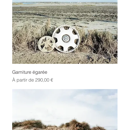
Garniture égarée
Prix promotionnel
À partir de
290,00 €