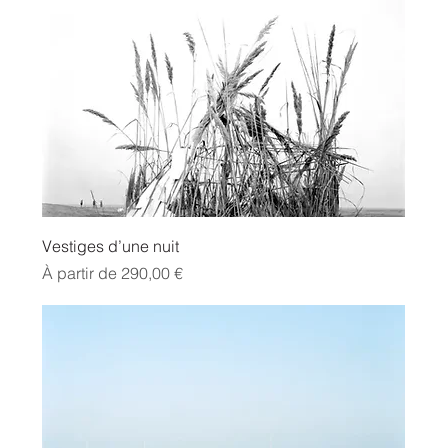
Vestiges d’une nuit
Prix promotionnel
À partir de
290,00 €