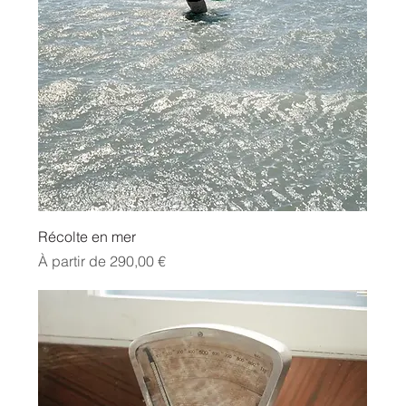
Récolte en mer
Prix promotionnel
À partir de
290,00 €