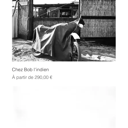
Chez Bob l'indien
Prix promotionnel
À partir de
290,00 €