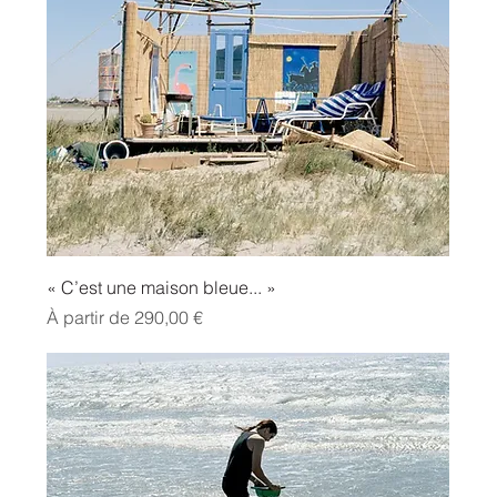
« C’est une maison bleue... »
Prix promotionnel
À partir de
290,00 €