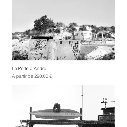
La Porte d'André
Prix promotionnel
À partir de
290,00 €