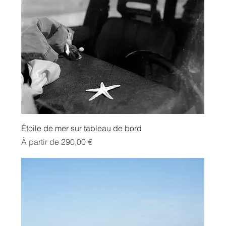
Étoile de mer sur tableau de bord
Prix promotionnel
À partir de
290,00 €