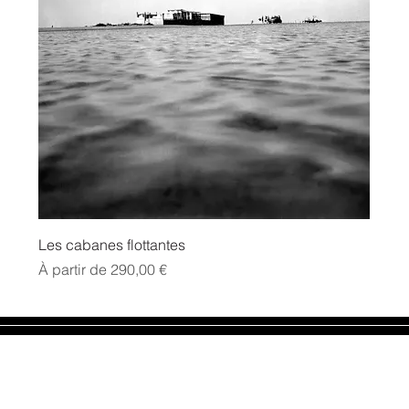
Les cabanes flottantes
Prix promotionnel
À partir de
290,00 €