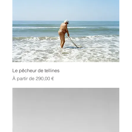
Le pêcheur de tellines
Prix promotionnel
À partir de
290,00 €