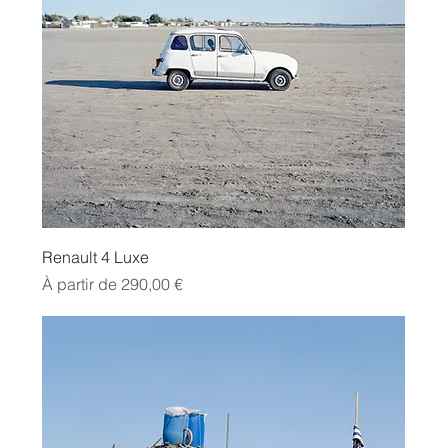
Renault 4 Luxe
Prix promotionnel
À partir de
290,00 €