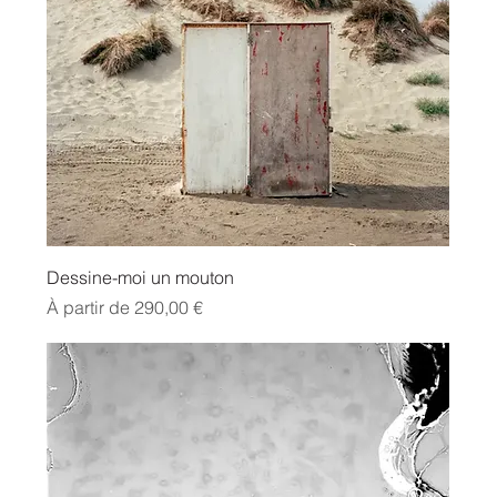
Dessine-moi un mouton
Prix promotionnel
À partir de
290,00 €