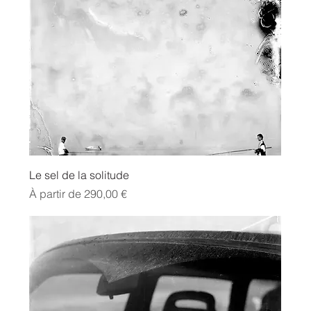
Le sel de la solitude
Prix promotionnel
À partir de
290,00 €