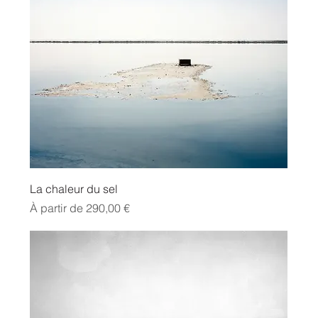
La chaleur du sel
Prix promotionnel
À partir de
290,00 €