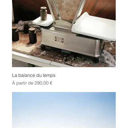
La balance du temps
Prix promotionnel
À partir de
290,00 €